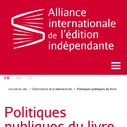
FR
EN
ES
Politiques publiques du livre
Accueil du site
Observatoire de la bibliodiversité
Politiques
publiques du livre